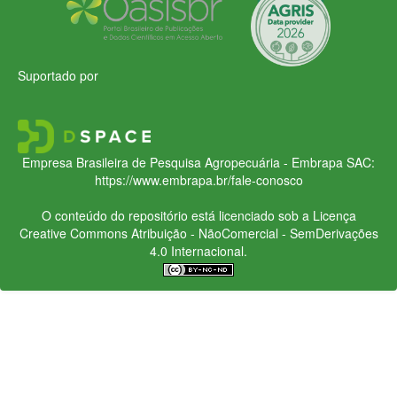
Suportado por
Empresa Brasileira de Pesquisa Agropecuária - Embrapa
SAC:
https://www.embrapa.br/fale-conosco
O conteúdo do repositório está licenciado sob a Licença
Creative Commons
Atribuição - NãoComercial - SemDerivações
4.0 Internacional.