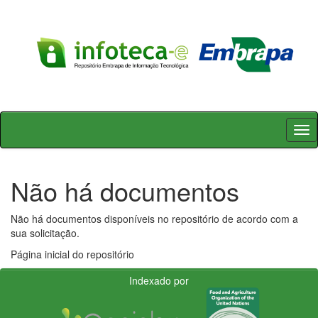
Skip
navigation
Não há documentos
Não há documentos disponíveis no repositório de acordo com a
sua solicitação.
Página inicial do repositório
Indexado por