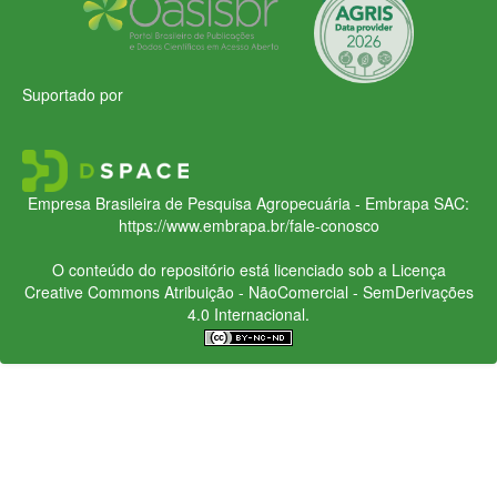
Suportado por
Empresa Brasileira de Pesquisa Agropecuária - Embrapa
SAC:
https://www.embrapa.br/fale-conosco
O conteúdo do repositório está licenciado sob a Licença
Creative Commons
Atribuição - NãoComercial - SemDerivações
4.0 Internacional.