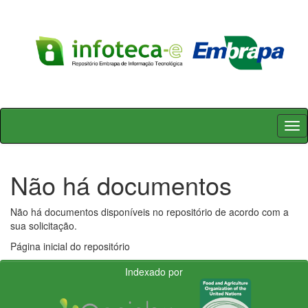
Skip
navigation
Não há documentos
Não há documentos disponíveis no repositório de acordo com a
sua solicitação.
Página inicial do repositório
Indexado por