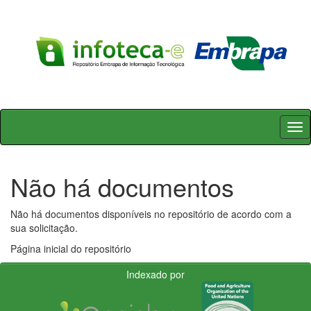
Skip
navigation
Não há documentos
Não há documentos disponíveis no repositório de acordo com a
sua solicitação.
Página inicial do repositório
Indexado por