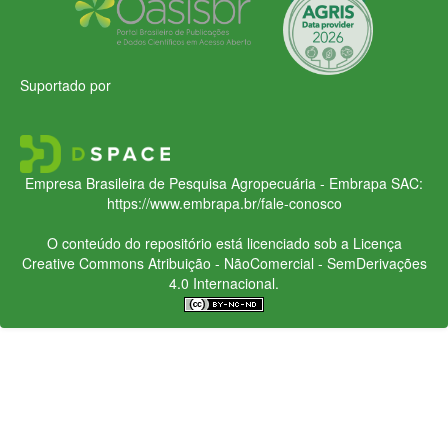
Suportado por
Empresa Brasileira de Pesquisa Agropecuária - Embrapa
SAC:
https://www.embrapa.br/fale-conosco
O conteúdo do repositório está licenciado sob a Licença
Creative Commons
Atribuição - NãoComercial - SemDerivações
4.0 Internacional.