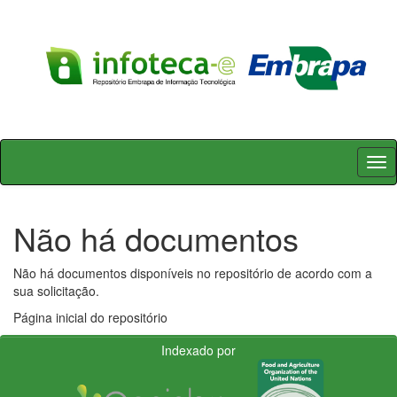
Skip
navigation
Não há documentos
Não há documentos disponíveis no repositório de acordo com a
sua solicitação.
Página inicial do repositório
Indexado por