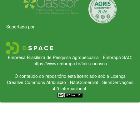
Suportado por
Empresa Brasileira de Pesquisa Agropecuária - Embrapa
SAC:
https://www.embrapa.br/fale-conosco
O conteúdo do repositório está licenciado sob a Licença
Creative Commons
Atribuição - NãoComercial - SemDerivações
4.0 Internacional.