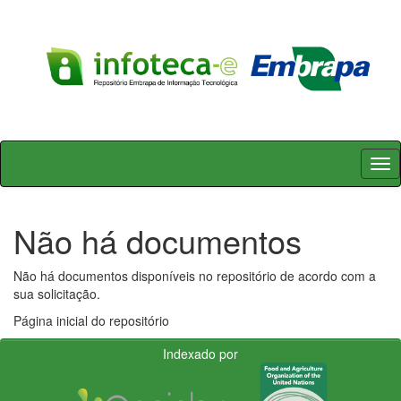
Skip
navigation
Não há documentos
Não há documentos disponíveis no repositório de acordo com a
sua solicitação.
Página inicial do repositório
Indexado por