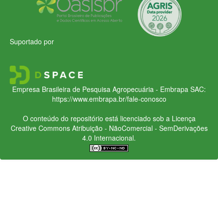
Suportado por
Empresa Brasileira de Pesquisa Agropecuária - Embrapa
SAC:
https://www.embrapa.br/fale-conosco
O conteúdo do repositório está licenciado sob a Licença
Creative Commons
Atribuição - NãoComercial - SemDerivações
4.0 Internacional.