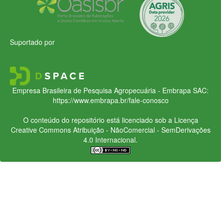
Suportado por
Empresa Brasileira de Pesquisa Agropecuária - Embrapa
SAC:
https://www.embrapa.br/fale-conosco
O conteúdo do repositório está licenciado sob a Licença
Creative Commons
Atribuição - NãoComercial - SemDerivações
4.0 Internacional.