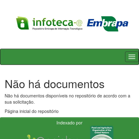
Skip
navigation
Não há documentos
Não há documentos disponíveis no repositório de acordo com a
sua solicitação.
Página inicial do repositório
Indexado por