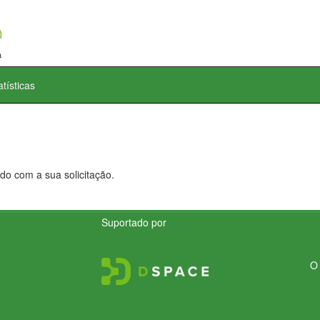
atísticas
do com a sua solicitação.
Suportado por
O 