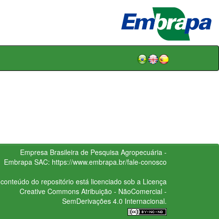
Empresa Brasileira de Pesquisa Agropecuária -
Embrapa
SAC:
https://www.embrapa.br/fale-conosco
conteúdo do repositório está licenciado sob a Licença
Creative Commons
Atribuição - NãoComercial -
SemDerivações 4.0 Internacional.