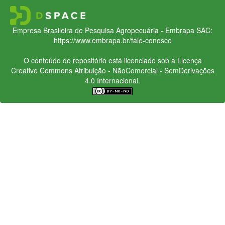
Empresa Brasileira de Pesquisa Agropecuária - Embrapa
SAC:
https://www.embrapa.br/fale-conosco
O conteúdo do repositório está licenciado sob a Licença
Creative Commons
Atribuição - NãoComercial - SemDerivações
4.0 Internacional.