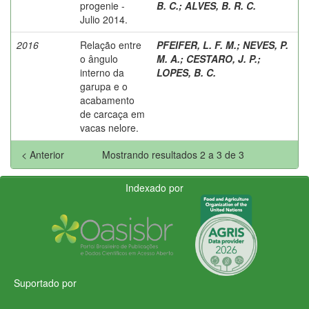
progenie -
B. C.
;
ALVES, B. R. C.
Julio 2014.
2016
Relação entre
PFEIFER, L. F. M.
;
NEVES, P.
o ângulo
M. A.
;
CESTARO, J. P.
;
interno da
LOPES, B. C.
garupa e o
acabamento
de carcaça em
vacas nelore.
< Anterior
Mostrando resultados 2 a 3 de 3
Indexado por
Suportado por