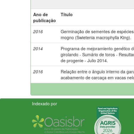
Ano de
Título
publicação
2016
Germinação de sementes de espécies
mogno (Swietenia macrophylla King).
2014
Programa de mejoramiento genético de
girolando - Sumário de toros - Result
de progenie - Julio 2014.
2016
Relação entre o ângulo interno da gar
acabamento de carcaça em vacas nelo
Indexado por