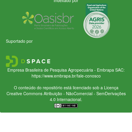
Indexado por
Suportado por
Empresa Brasileira de Pesquisa Agropecuária - Embrapa
SAC:
https://www.embrapa.br/fale-conosco
O conteúdo do repositório está licenciado sob a Licença
Creative Commons
Atribuição - NãoComercial - SemDerivações
4.0 Internacional.