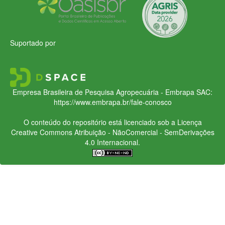
Suportado por
Empresa Brasileira de Pesquisa Agropecuária - Embrapa
SAC:
https://www.embrapa.br/fale-conosco
O conteúdo do repositório está licenciado sob a Licença
Creative Commons
Atribuição - NãoComercial - SemDerivações
4.0 Internacional.