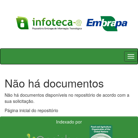
Skip
navigation
Não há documentos
Não há documentos disponíveis no repositório de acordo com a
sua solicitação.
Página inicial do repositório
Indexado por