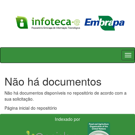
Skip
navigation
Não há documentos
Não há documentos disponíveis no repositório de acordo com a
sua solicitação.
Página inicial do repositório
Indexado por