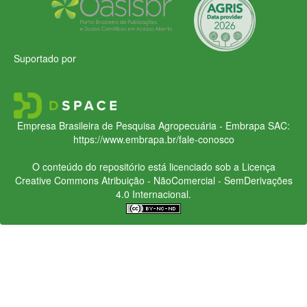
Suportado por
Empresa Brasileira de Pesquisa Agropecuária - Embrapa
SAC:
https://www.embrapa.br/fale-conosco
O conteúdo do repositório está licenciado sob a Licença
Creative Commons
Atribuição - NãoComercial - SemDerivações
4.0 Internacional.