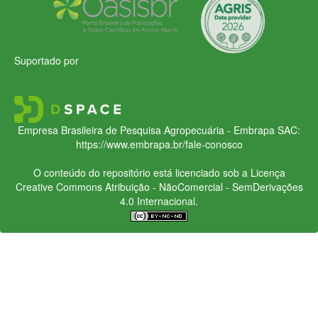
Suportado por
Empresa Brasileira de Pesquisa Agropecuária - Embrapa
SAC:
https://www.embrapa.br/fale-conosco
O conteúdo do repositório está licenciado sob a Licença
Creative Commons
Atribuição - NãoComercial - SemDerivações
4.0 Internacional.