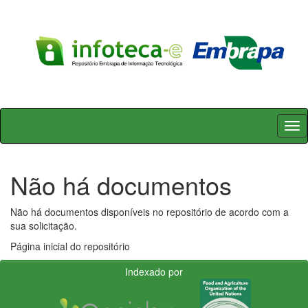
Skip
navigation
Não há documentos
Não há documentos disponíveis no repositório de acordo com a
sua solicitação.
Página inicial do repositório
Indexado por