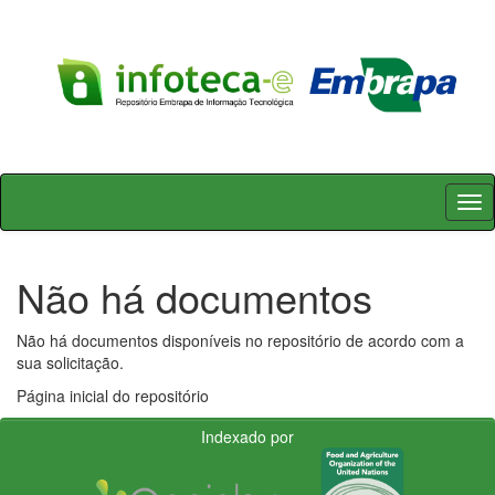
Skip
navigation
Não há documentos
Não há documentos disponíveis no repositório de acordo com a
sua solicitação.
Página inicial do repositório
Indexado por