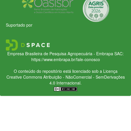
Suportado por
Empresa Brasileira de Pesquisa Agropecuária - Embrapa
SAC:
https://www.embrapa.br/fale-conosco
O conteúdo do repositório está licenciado sob a Licença
Creative Commons
Atribuição - NãoComercial - SemDerivações
4.0 Internacional.