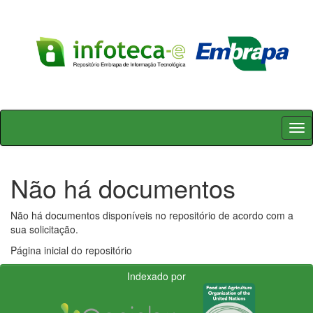
Skip
navigation
Não há documentos
Não há documentos disponíveis no repositório de acordo com a
sua solicitação.
Página inicial do repositório
Indexado por