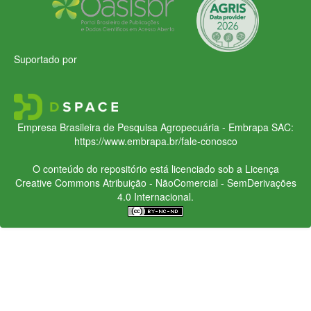
Suportado por
Empresa Brasileira de Pesquisa Agropecuária - Embrapa
SAC:
https://www.embrapa.br/fale-conosco
O conteúdo do repositório está licenciado sob a Licença
Creative Commons
Atribuição - NãoComercial - SemDerivações
4.0 Internacional.