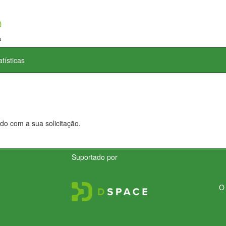
atísticas
do com a sua solicitação.
Suportado por
O 