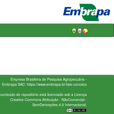
Empresa Brasileira de Pesquisa Agropecuária -
Embrapa
SAC:
https://www.embrapa.br/fale-conosco
conteúdo do repositório está licenciado sob a Licença
Creative Commons
Atribuição - NãoComercial -
SemDerivações 4.0 Internacional.