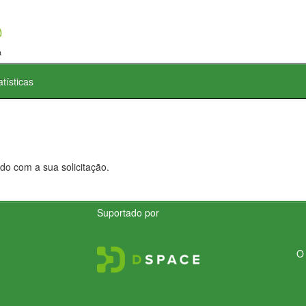
atísticas
do com a sua solicitação.
Suportado por
O 