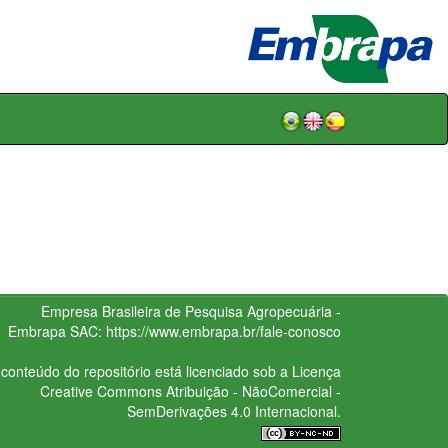
Empresa Brasileira de Pesquisa Agropecuária -
Embrapa
SAC:
https://www.embrapa.br/fale-conosco
conteúdo do repositório está licenciado sob a Licença
Creative Commons
Atribuição - NãoComercial -
SemDerivações 4.0 Internacional.