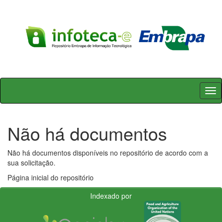
Skip
navigation
Não há documentos
Não há documentos disponíveis no repositório de acordo com a
sua solicitação.
Página inicial do repositório
Indexado por