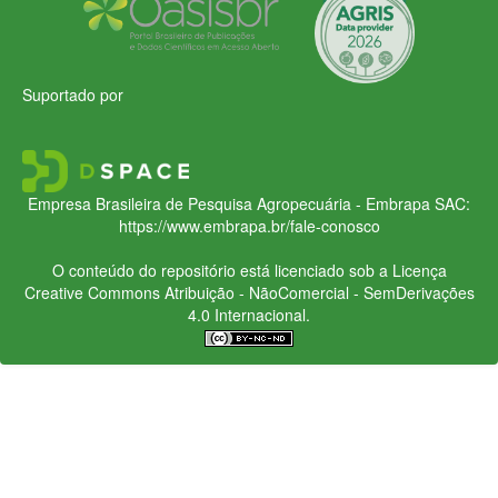
Suportado por
Empresa Brasileira de Pesquisa Agropecuária - Embrapa
SAC:
https://www.embrapa.br/fale-conosco
O conteúdo do repositório está licenciado sob a Licença
Creative Commons
Atribuição - NãoComercial - SemDerivações
4.0 Internacional.