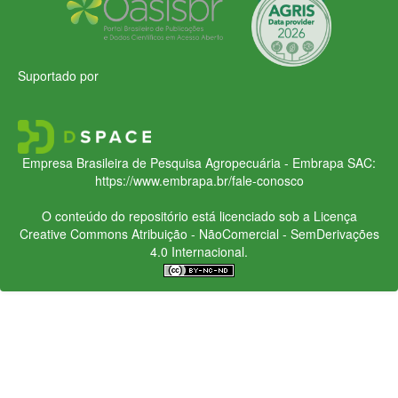
Suportado por
Empresa Brasileira de Pesquisa Agropecuária - Embrapa
SAC:
https://www.embrapa.br/fale-conosco
O conteúdo do repositório está licenciado sob a Licença
Creative Commons
Atribuição - NãoComercial - SemDerivações
4.0 Internacional.