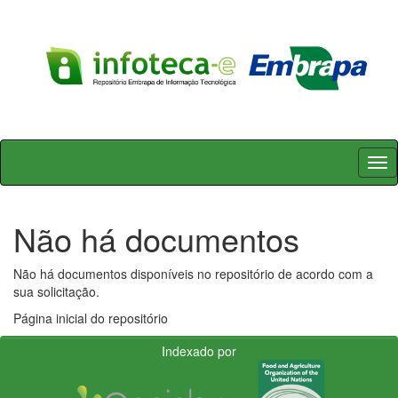
Skip
navigation
Não há documentos
Não há documentos disponíveis no repositório de acordo com a
sua solicitação.
Página inicial do repositório
Indexado por