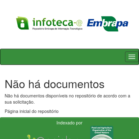
Skip
navigation
Não há documentos
Não há documentos disponíveis no repositório de acordo com a
sua solicitação.
Página inicial do repositório
Indexado por