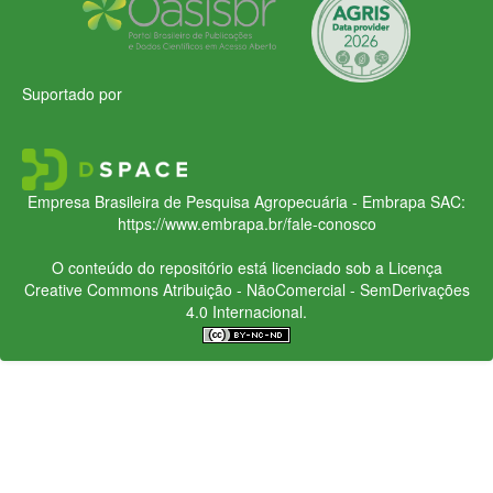
Suportado por
Empresa Brasileira de Pesquisa Agropecuária - Embrapa
SAC:
https://www.embrapa.br/fale-conosco
O conteúdo do repositório está licenciado sob a Licença
Creative Commons
Atribuição - NãoComercial - SemDerivações
4.0 Internacional.