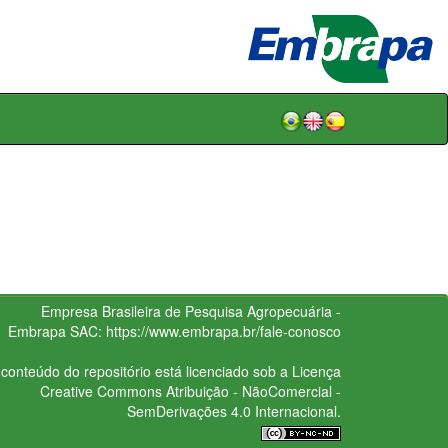
Empresa Brasileira de Pesquisa Agropecuária -
Embrapa
SAC:
https://www.embrapa.br/fale-conosco
conteúdo do repositório está licenciado sob a Licença
Creative Commons
Atribuição - NãoComercial -
SemDerivações 4.0 Internacional.