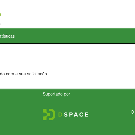
atísticas
do com a sua solicitação.
Suportado por
O 