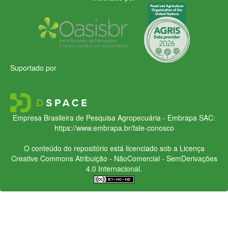
Suportado por
Empresa Brasileira de Pesquisa Agropecuária - Embrapa
SAC:
https://www.embrapa.br/fale-conosco
O conteúdo do repositório está licenciado sob a Licença
Creative Commons
Atribuição - NãoComercial - SemDerivações
4.0 Internacional.