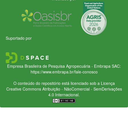
Suportado por
Empresa Brasileira de Pesquisa Agropecuária - Embrapa
SAC:
https://www.embrapa.br/fale-conosco
O conteúdo do repositório está licenciado sob a Licença
Creative Commons
Atribuição - NãoComercial - SemDerivações
4.0 Internacional.