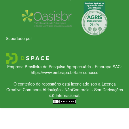
Suportado por
Empresa Brasileira de Pesquisa Agropecuária - Embrapa
SAC:
https://www.embrapa.br/fale-conosco
O conteúdo do repositório está licenciado sob a Licença
Creative Commons
Atribuição - NãoComercial - SemDerivações
4.0 Internacional.