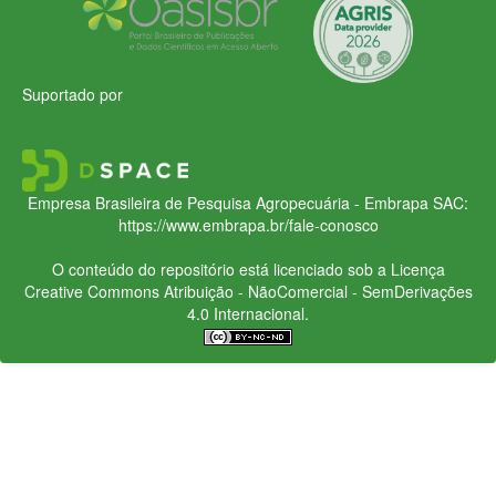
Suportado por
Empresa Brasileira de Pesquisa Agropecuária - Embrapa
SAC:
https://www.embrapa.br/fale-conosco
O conteúdo do repositório está licenciado sob a Licença
Creative Commons
Atribuição - NãoComercial - SemDerivações
4.0 Internacional.