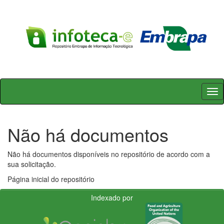
Skip
navigation
Não há documentos
Não há documentos disponíveis no repositório de acordo com a
sua solicitação.
Página inicial do repositório
Indexado por