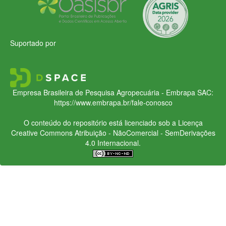
Suportado por
Empresa Brasileira de Pesquisa Agropecuária - Embrapa
SAC:
https://www.embrapa.br/fale-conosco
O conteúdo do repositório está licenciado sob a Licença
Creative Commons
Atribuição - NãoComercial - SemDerivações
4.0 Internacional.