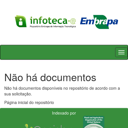
Skip
navigation
Não há documentos
Não há documentos disponíveis no repositório de acordo com a
sua solicitação.
Página inicial do repositório
Indexado por