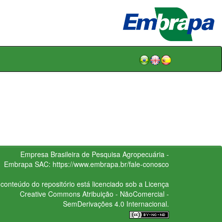
Empresa Brasileira de Pesquisa Agropecuária -
Embrapa
SAC:
https://www.embrapa.br/fale-conosco
conteúdo do repositório está licenciado sob a Licença
Creative Commons
Atribuição - NãoComercial -
SemDerivações 4.0 Internacional.