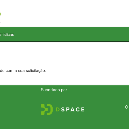
atísticas
do com a sua solicitação.
Suportado por
O 