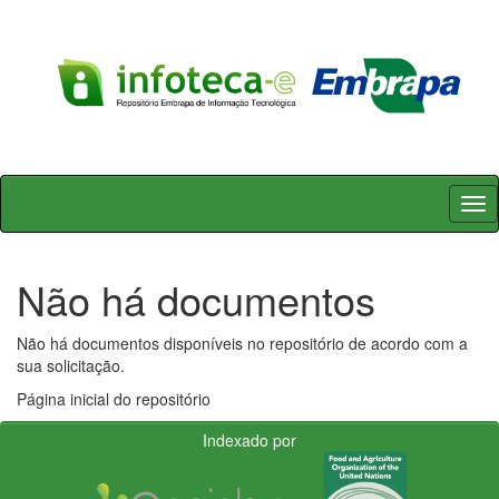
Skip
navigation
Não há documentos
Não há documentos disponíveis no repositório de acordo com a
sua solicitação.
Página inicial do repositório
Indexado por