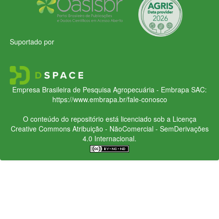
Suportado por
Empresa Brasileira de Pesquisa Agropecuária - Embrapa
SAC:
https://www.embrapa.br/fale-conosco
O conteúdo do repositório está licenciado sob a Licença
Creative Commons
Atribuição - NãoComercial - SemDerivações
4.0 Internacional.