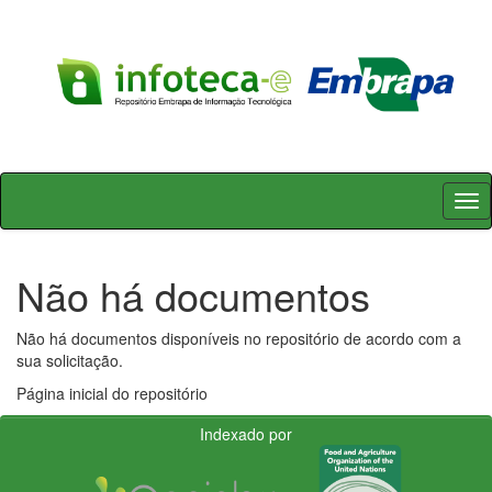
Skip
navigation
Não há documentos
Não há documentos disponíveis no repositório de acordo com a
sua solicitação.
Página inicial do repositório
Indexado por