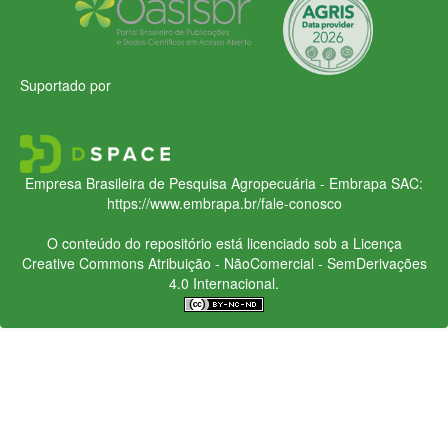
Suportado por
Empresa Brasileira de Pesquisa Agropecuária - Embrapa
SAC:
https://www.embrapa.br/fale-conosco
O conteúdo do repositório está licenciado sob a Licença
Creative Commons
Atribuição - NãoComercial - SemDerivações
4.0 Internacional.