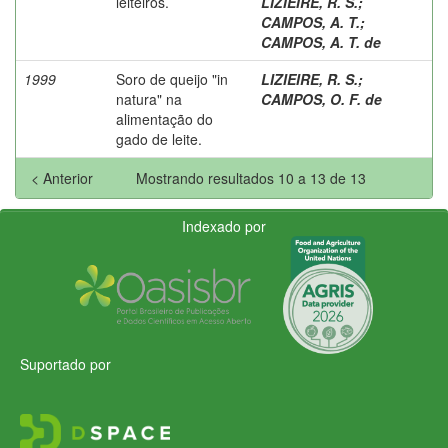
leiteiros.
LIZIEIRE, R. S.
;
CAMPOS, A. T.
;
CAMPOS, A. T. de
1999
Soro de queijo "in
LIZIEIRE, R. S.
;
natura" na
CAMPOS, O. F. de
alimentação do
gado de leite.
< Anterior
Mostrando resultados 10 a 13 de 13
Indexado por
Suportado por