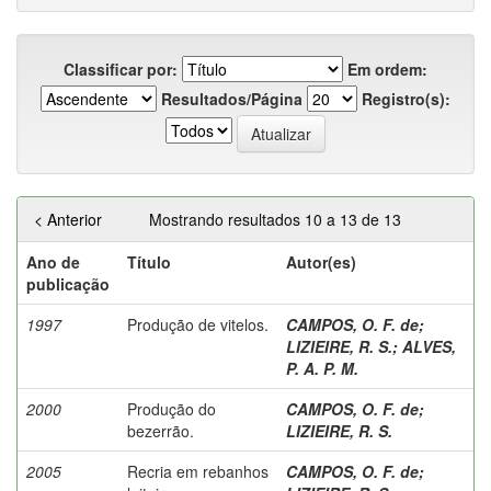
Classificar por:
Em ordem:
Resultados/Página
Registro(s):
< Anterior
Mostrando resultados 10 a 13 de 13
Ano de
Título
Autor(es)
publicação
1997
Produção de vitelos.
CAMPOS, O. F. de
;
LIZIEIRE, R. S.
;
ALVES,
P. A. P. M.
2000
Produção do
CAMPOS, O. F. de
;
bezerrão.
LIZIEIRE, R. S.
2005
Recria em rebanhos
CAMPOS, O. F. de
;