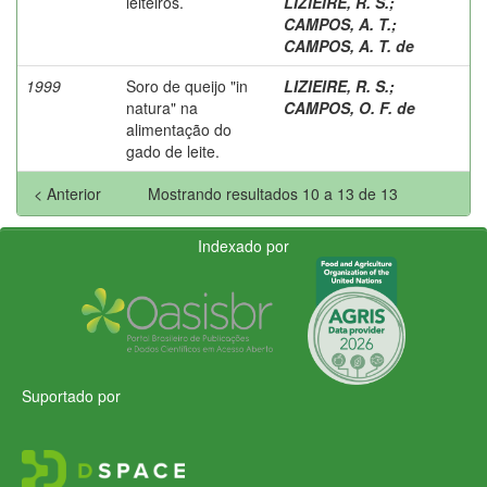
leiteiros.
LIZIEIRE, R. S.
;
CAMPOS, A. T.
;
CAMPOS, A. T. de
1999
Soro de queijo "in
LIZIEIRE, R. S.
;
natura" na
CAMPOS, O. F. de
alimentação do
gado de leite.
< Anterior
Mostrando resultados 10 a 13 de 13
Indexado por
Suportado por