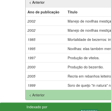
< Anterior
Ano de publicação
Título
2002
Manejo de novilhas mestiç
2002
Manejo de novilhas mestiç
1985
Mortalidade de bezerros: im
1995
Novilhas: elas também mer
1997
Produção de vitelos.
2000
Produção do bezerrão.
2005
Recria em rebanhos leiteiro
1999
Soro de queijo "in natura" 
< Anterior
Indexado por