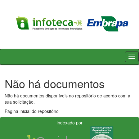
Skip
navigation
Não há documentos
Não há documentos disponíveis no repositório de acordo com a
sua solicitação.
Página inicial do repositório
Indexado por