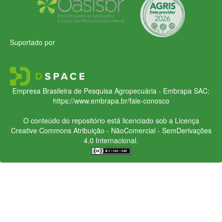
Suportado por
Empresa Brasileira de Pesquisa Agropecuária - Embrapa
SAC:
https://www.embrapa.br/fale-conosco
O conteúdo do repositório está licenciado sob a Licença
Creative Commons
Atribuição - NãoComercial - SemDerivações
4.0 Internacional.