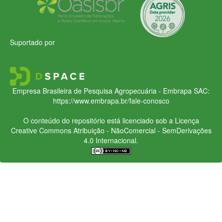
Suportado por
Empresa Brasileira de Pesquisa Agropecuária - Embrapa
SAC:
https://www.embrapa.br/fale-conosco
O conteúdo do repositório está licenciado sob a Licença
Creative Commons
Atribuição - NãoComercial - SemDerivações
4.0 Internacional.