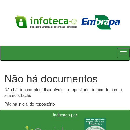
Skip
navigation
Não há documentos
Não há documentos disponíveis no repositório de acordo com a
sua solicitação.
Página inicial do repositório
Indexado por