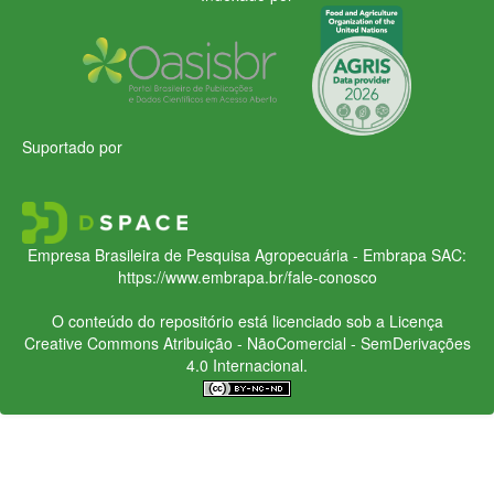
Suportado por
Empresa Brasileira de Pesquisa Agropecuária - Embrapa
SAC:
https://www.embrapa.br/fale-conosco
O conteúdo do repositório está licenciado sob a Licença
Creative Commons
Atribuição - NãoComercial - SemDerivações
4.0 Internacional.