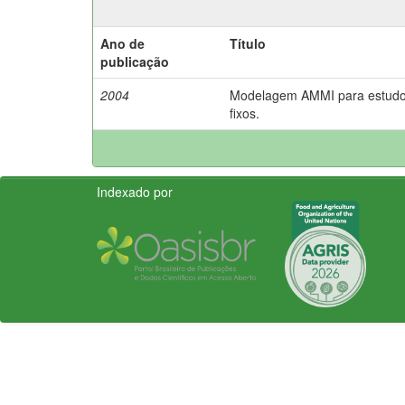
Ano de
Título
publicação
2004
Modelagem AMMI para estudos 
fixos.
Indexado por