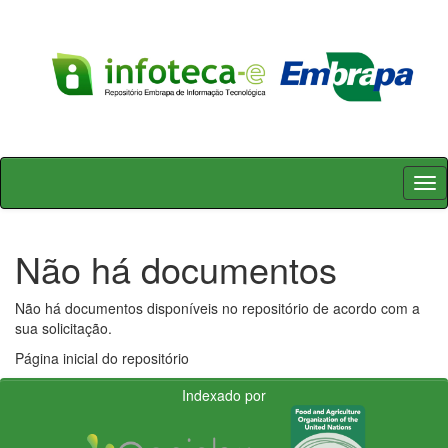
Skip
navigation
Não há documentos
Não há documentos disponíveis no repositório de acordo com a
sua solicitação.
Página inicial do repositório
Indexado por