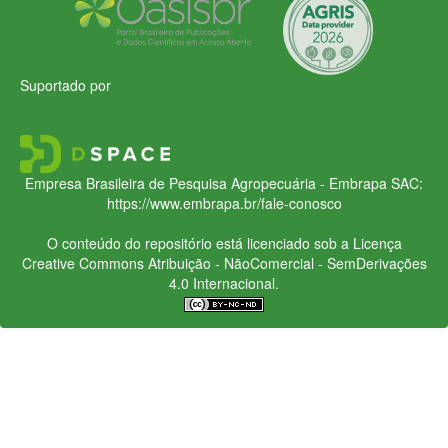
Suportado por
Empresa Brasileira de Pesquisa Agropecuária - Embrapa
SAC:
https://www.embrapa.br/fale-conosco
O conteúdo do repositório está licenciado sob a Licença
Creative Commons
Atribuição - NãoComercial - SemDerivações
4.0 Internacional.