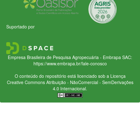
Suportado por
Empresa Brasileira de Pesquisa Agropecuária - Embrapa
SAC:
https://www.embrapa.br/fale-conosco
O conteúdo do repositório está licenciado sob a Licença
Creative Commons
Atribuição - NãoComercial - SemDerivações
4.0 Internacional.