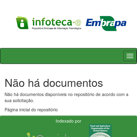
Skip
navigation
Não há documentos
Não há documentos disponíveis no repositório de acordo com a
sua solicitação.
Página inicial do repositório
Indexado por