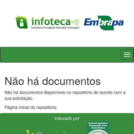
Skip
navigation
Não há documentos
Não há documentos disponíveis no repositório de acordo com a
sua solicitação.
Página inicial do repositório
Indexado por