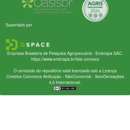
Suportado por
Empresa Brasileira de Pesquisa Agropecuária - Embrapa
SAC:
https://www.embrapa.br/fale-conosco
O conteúdo do repositório está licenciado sob a Licença
Creative Commons
Atribuição - NãoComercial - SemDerivações
4.0 Internacional.