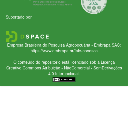
Suportado por
Empresa Brasileira de Pesquisa Agropecuária - Embrapa
SAC:
https://www.embrapa.br/fale-conosco
O conteúdo do repositório está licenciado sob a Licença
Creative Commons
Atribuição - NãoComercial - SemDerivações
4.0 Internacional.