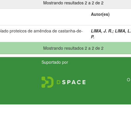
Mostrando resultados 2 a 2 de 2
Autor(es)
olado proteicos de amêndoa de castanha-de-
LIMA, J. R.
;
LIMA, L.
P.
Mostrando resultados 2 a 2 de 2
Suportado por
O 