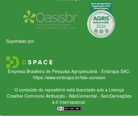
Suportado por
Empresa Brasileira de Pesquisa Agropecuária - Embrapa
SAC:
https://www.embrapa.br/fale-conosco
O conteúdo do repositório está licenciado sob a Licença
Creative Commons
Atribuição - NãoComercial - SemDerivações
4.0 Internacional.