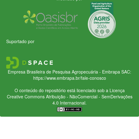
Suportado por
Empresa Brasileira de Pesquisa Agropecuária - Embrapa
SAC:
https://www.embrapa.br/fale-conosco
O conteúdo do repositório está licenciado sob a Licença
Creative Commons
Atribuição - NãoComercial - SemDerivações
4.0 Internacional.