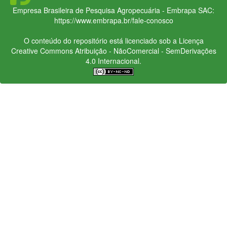
Empresa Brasileira de Pesquisa Agropecuária - Embrapa
SAC:
https://www.embrapa.br/fale-conosco
O conteúdo do repositório está licenciado sob a Licença
Creative Commons
Atribuição - NãoComercial - SemDerivações
4.0 Internacional.