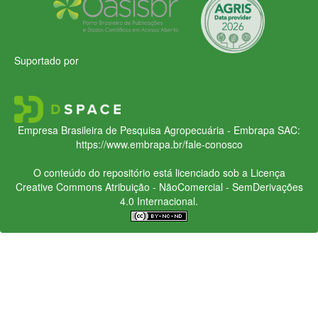
Suportado por
Empresa Brasileira de Pesquisa Agropecuária - Embrapa
SAC:
https://www.embrapa.br/fale-conosco
O conteúdo do repositório está licenciado sob a Licença
Creative Commons
Atribuição - NãoComercial - SemDerivações
4.0 Internacional.