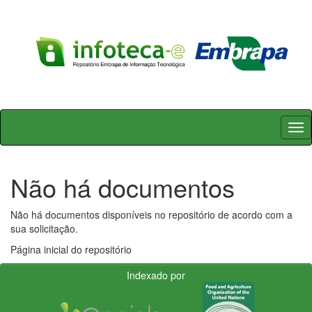
Skip
navigation
Não há documentos
Não há documentos disponíveis no repositório de acordo com a
sua solicitação.
Página inicial do repositório
Indexado por