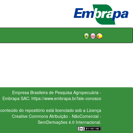
Empresa Brasileira de Pesquisa Agropecuária -
Embrapa
SAC:
https://www.embrapa.br/fale-conosco
conteúdo do repositório está licenciado sob a Licença
Creative Commons
Atribuição - NãoComercial -
SemDerivações 4.0 Internacional.