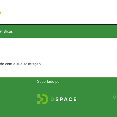
atísticas
do com a sua solicitação.
Suportado por
O 