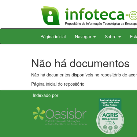
Skip
Página inicial
Navegar
Sobre
Est
navigation
Não há documentos
Não há documentos disponíveis no repositório de acor
Página inicial do repositório
Indexado por