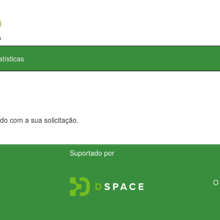
atísticas
do com a sua solicitação.
Suportado por
O 