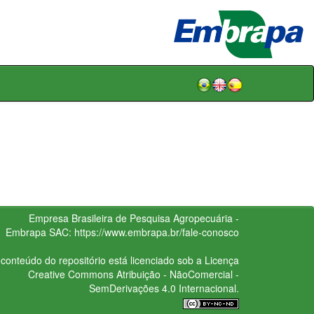
Empresa Brasileira de Pesquisa Agropecuária -
Embrapa
SAC:
https://www.embrapa.br/fale-conosco
conteúdo do repositório está licenciado sob a Licença
Creative Commons
Atribuição - NãoComercial -
SemDerivações 4.0 Internacional.