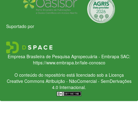
Suportado por
Empresa Brasileira de Pesquisa Agropecuária - Embrapa
SAC:
https://www.embrapa.br/fale-conosco
O conteúdo do repositório está licenciado sob a Licença
Creative Commons
Atribuição - NãoComercial - SemDerivações
4.0 Internacional.