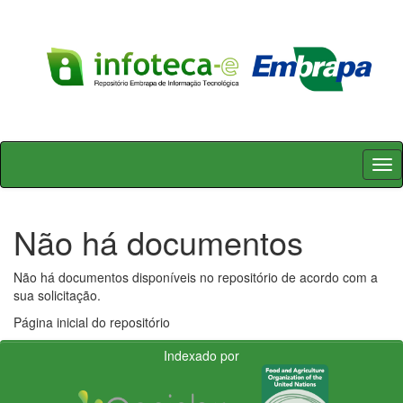
Skip
navigation
Não há documentos
Não há documentos disponíveis no repositório de acordo com a
sua solicitação.
Página inicial do repositório
Indexado por