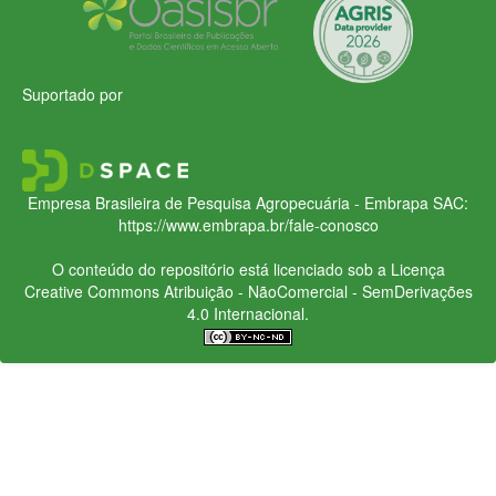
Suportado por
Empresa Brasileira de Pesquisa Agropecuária - Embrapa
SAC:
https://www.embrapa.br/fale-conosco
O conteúdo do repositório está licenciado sob a Licença
Creative Commons
Atribuição - NãoComercial - SemDerivações
4.0 Internacional.