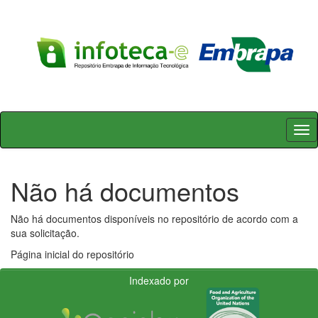
Skip
navigation
Não há documentos
Não há documentos disponíveis no repositório de acordo com a
sua solicitação.
Página inicial do repositório
Indexado por