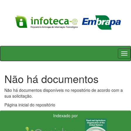
Skip
navigation
Não há documentos
Não há documentos disponíveis no repositório de acordo com a
sua solicitação.
Página inicial do repositório
Indexado por