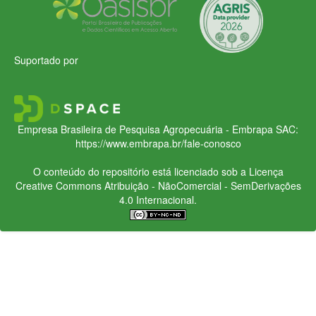
Suportado por
Empresa Brasileira de Pesquisa Agropecuária - Embrapa
SAC:
https://www.embrapa.br/fale-conosco
O conteúdo do repositório está licenciado sob a Licença
Creative Commons
Atribuição - NãoComercial - SemDerivações
4.0 Internacional.